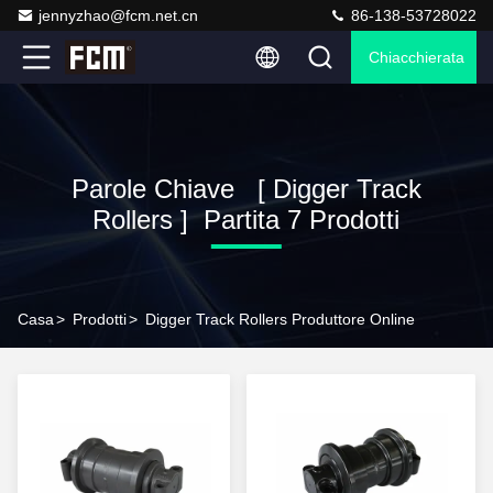
jennyzhao@fcm.net.cn
86-138-53728022
Chiacchierata
Parole Chiave [ Digger Track
Rollers ] Partita 7 Prodotti
Casa
>
Prodotti
>
Digger Track Rollers Produttore Online