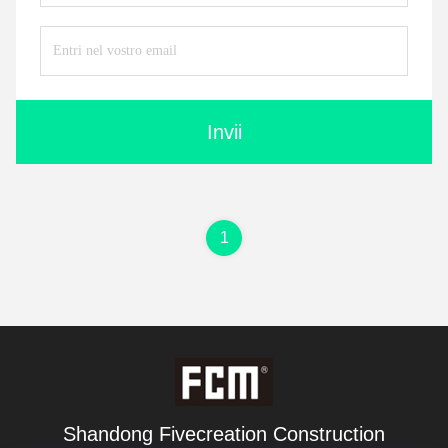
Invii
1
Shandong Fivecreation Construction