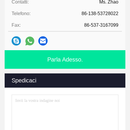
Contatti:
Ms. Zhao
Telefono:
86-138-53728022
Fax:
86-537-3167099
Parla Adesso.
Spedicaci