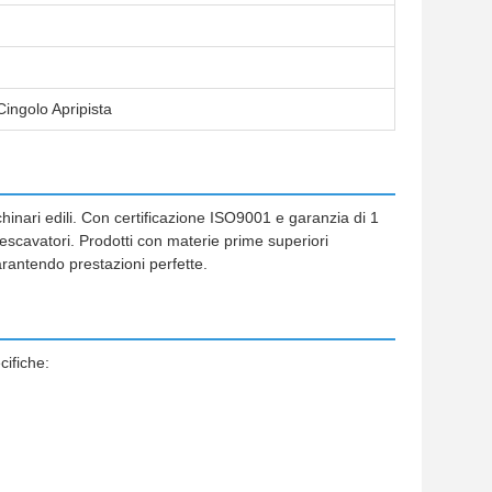
Cingolo Apripista
chinari edili. Con certificazione ISO9001 e garanzia di 1
 escavatori. Prodotti con materie prime superiori
garantendo prestazioni perfette.
cifiche: