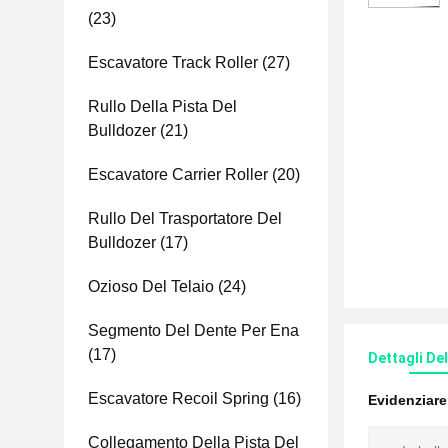
(23)
Escavatore Track Roller
(27)
Rullo Della Pista Del
Bulldozer
(21)
Escavatore Carrier Roller
(20)
Rullo Del Trasportatore Del
Bulldozer
(17)
Ozioso Del Telaio
(24)
Segmento Del Dente Per Ena
(17)
Dettagli De
Escavatore Recoil Spring
(16)
Evidenziar
Collegamento Della Pista Del