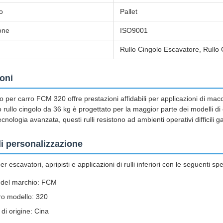
o
Pallet
ione
ISO9001
Rullo Cingolo Escavatore, Rullo 
oni
olo per carro FCM 320 offre prestazioni affidabili per applicazioni di mac
 rullo cingolo da 36 kg è progettato per la maggior parte dei modelli di
ecnologia avanzata, questi rulli resistono ad ambienti operativi difficili 
i personalizzazione
er escavatori, apripisti e applicazioni di rulli inferiori con le seguenti spe
del marchio: FCM
o modello: 320
di origine: Cina