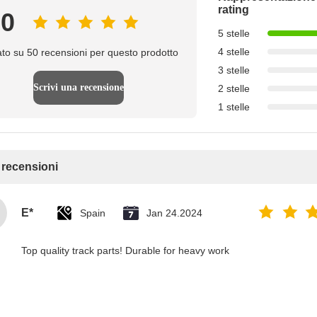
rating
.0
5 stelle
4 stelle
to su 50 recensioni per questo prodotto
3 stelle
Scrivi una recensione
2 stelle
1 stelle
e recensioni
E*
Spain
Jan 24.2024
Top quality track parts! Durable for heavy work