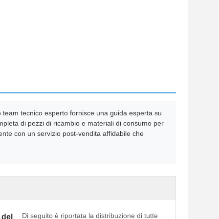
tro team tecnico esperto fornisce una guida esperta su
leta di pezzi di ricambio e materiali di consumo per
ente con un servizio post-vendita affidabile che
Di seguito è riportata la distribuzione di tutte
 del