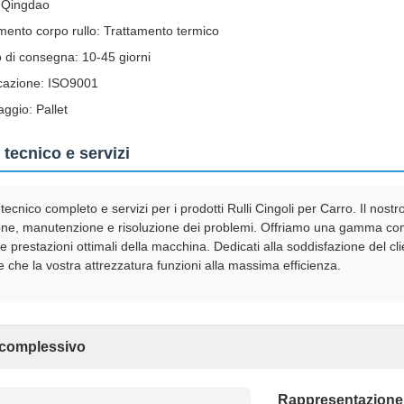
: Qingdao
mento corpo rullo: Trattamento termico
di consegna: 10-45 giorni
icazione: ISO9001
aggio: Pallet
tecnico e servizi
tecnico completo e servizi per i prodotti Rulli Cingoli per Carro. Il nos
ione, manutenzione e risoluzione dei problemi. Offriamo una gamma comp
 prestazioni ottimali della macchina. Dedicati alla soddisfazione del cli
e che la vostra attrezzatura funzioni alla massima efficienza.
 complessivo
Rappresentazione