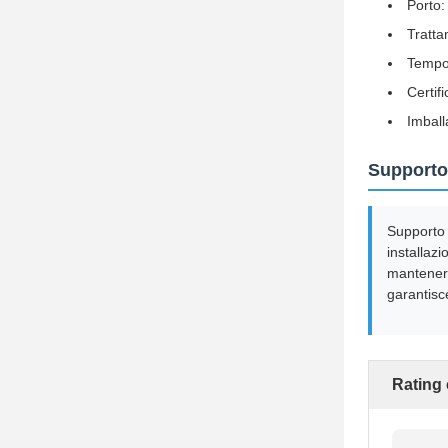
Porto
Tratta
Tempo 
Certif
Imball
Supporto 
Supporto 
installaz
mantenere
garantisc
Rating