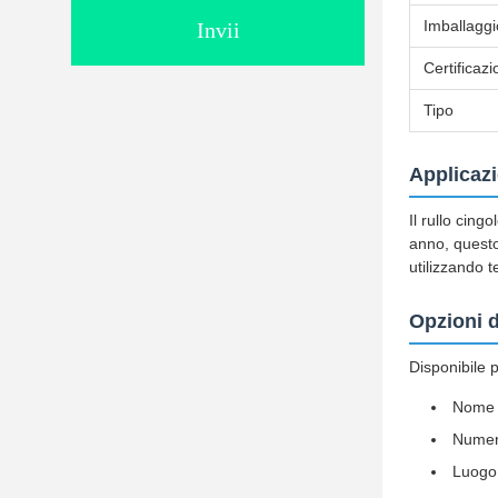
Imballaggi
Invii
Certificaz
Tipo
Applicazi
Il rullo cing
anno, questo
utilizzando t
Opzioni d
Disponibile p
Nome 
Numer
Luogo 