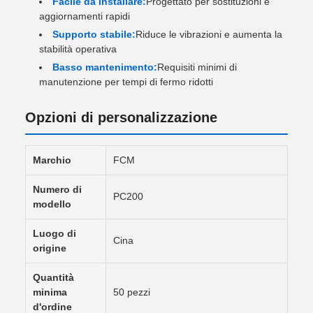
Facile da installare:
Progettato per sostituzioni e
aggiornamenti rapidi
Supporto stabile:
Riduce le vibrazioni e aumenta la
stabilità operativa
Basso mantenimento:
Requisiti minimi di
manutenzione per tempi di fermo ridotti
Opzioni di personalizzazione
Marchio
FCM
Numero di
PC200
modello
Luogo di
Cina
origine
Quantità
minima
50 pezzi
d'ordine