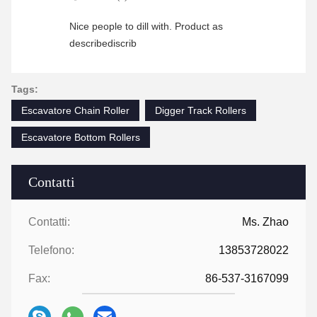
Nice people to dill with. Product as
describediscrib
Tags:
Escavatore Chain Roller
Digger Track Rollers
Escavatore Bottom Rollers
Contatti
Contatti:
Ms. Zhao
Telefono:
13853728022
Fax:
86-537-3167099