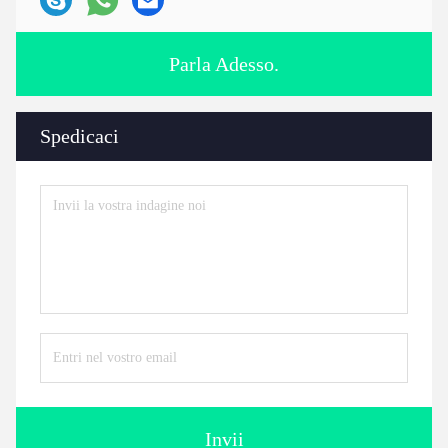
Parla Adesso.
Spedicaci
Invii