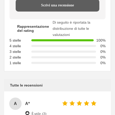
Scrivi una recensione
Di seguito è riportata la
Rappresentazione
distribuzione di tutte le
del rating
valutazioni
5 stelle
100%
4 stelle
0%
3 stelle
0%
2 stelle
0%
1 stelle
0%
Tutte le recensioni
A
A*
È utile. (3)