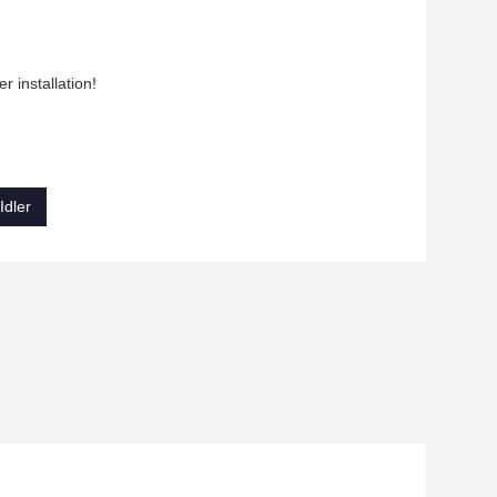
r installation!
Idler