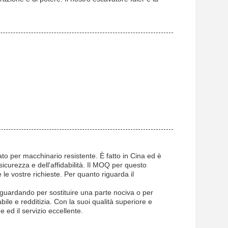
ato per macchinario resistente. È fatto in Cina ed è
 sicurezza e dell'affidabilità. Il MOQ per questo
e vostre richieste. Per quanto riguarda il
te guardando per sostituire una parte nociva o per
bile e redditizia. Con la suoi qualità superiore e
 ed il servizio eccellente.