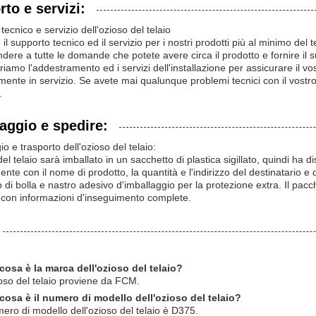
to e servizi:
tecnico e servizio dell'ozioso del telaio
il supporto tecnico ed il servizio per i nostri prodotti più al minimo del 
ndere a tutte le domande che potete avere circa il prodotto e fornire il s
ffriamo l'addestramento ed i servizi dell'installazione per assicurare il 
emente in servizio. Se avete mai qualunque problemi tecnici con il vostro 
.
aggio e spedire:
o e trasporto dell'ozioso del telaio:
el telaio sarà imballato in un sacchetto di plastica sigillato, quindi ha d
ente con il nome di prodotto, la quantità e l'indirizzo del destinatario e 
ro di bolla e nastro adesivo d'imballaggio per la protezione extra. Il pacc
e con informazioni d'inseguimento complete.
cosa è la marca dell'ozioso del telaio?
oso del telaio proviene da FCM.
cosa è il numero di modello dell'ozioso del telaio?
mero di modello dell'ozioso del telaio è D375.