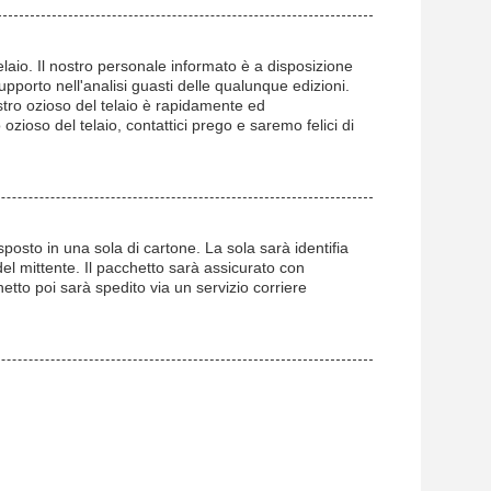
telaio. Il nostro personale informato è a disposizione
upporto nell'analisi guasti delle qualunque edizioni.
vostro ozioso del telaio è rapidamente ed
ozioso del telaio, contattici prego e saremo felici di
isposto in una sola di cartone. La sola sarà identifia
del mittente. Il pacchetto sarà assicurato con
hetto poi sarà spedito via un servizio corriere