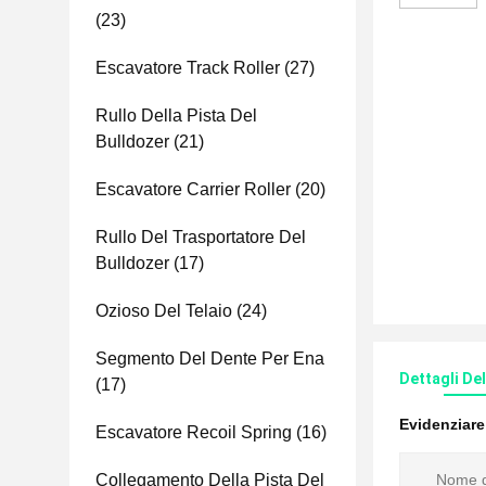
(23)
Escavatore Track Roller
(27)
Rullo Della Pista Del
Bulldozer
(21)
Escavatore Carrier Roller
(20)
Rullo Del Trasportatore Del
Bulldozer
(17)
Ozioso Del Telaio
(24)
Segmento Del Dente Per Ena
Dettagli De
(17)
Evidenziar
Escavatore Recoil Spring
(16)
Collegamento Della Pista Del
Nome d