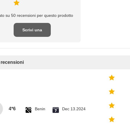
to su 50 recensioni per questo prodotto
Scrivi una
recensione
e recensioni
4*6
Benin
Dec 13.2024