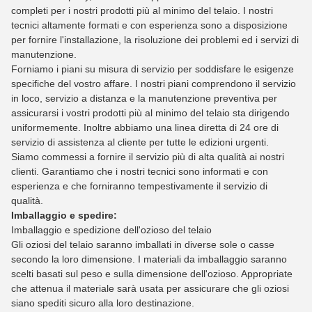
completi per i nostri prodotti più al minimo del telaio. I nostri
tecnici altamente formati e con esperienza sono a disposizione
per fornire l'installazione, la risoluzione dei problemi ed i servizi di
manutenzione.
Forniamo i piani su misura di servizio per soddisfare le esigenze
specifiche del vostro affare. I nostri piani comprendono il servizio
in loco, servizio a distanza e la manutenzione preventiva per
assicurarsi i vostri prodotti più al minimo del telaio sta dirigendo
uniformemente. Inoltre abbiamo una linea diretta di 24 ore di
servizio di assistenza al cliente per tutte le edizioni urgenti.
Siamo commessi a fornire il servizio più di alta qualità ai nostri
clienti. Garantiamo che i nostri tecnici sono informati e con
esperienza e che forniranno tempestivamente il servizio di
qualità.
Imballaggio e spedire:
Imballaggio e spedizione dell'ozioso del telaio
Gli oziosi del telaio saranno imballati in diverse sole o casse
secondo la loro dimensione. I materiali da imballaggio saranno
scelti basati sul peso e sulla dimensione dell'ozioso. Appropriate
che attenua il materiale sarà usata per assicurare che gli oziosi
siano spediti sicuro alla loro destinazione.