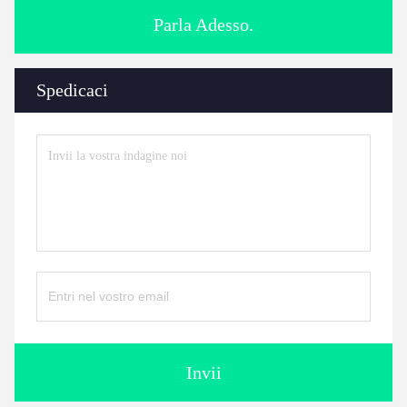
Parla Adesso.
Spedicaci
Invii