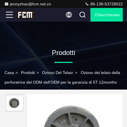
jennyzhao@fcm.net.cn
86-138-53728022
Chiacchierata
Prodotti
Casa
>
Prodotti
>
Ozioso Del Telaio
>
Ozioso del telaio della
perforatrice del ODM dell'OEM per la garanzia di 5T 12months