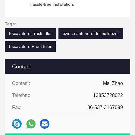
Hassle-free installation.
Tags:
Escavatore Track Idler
ozioso anteriore del bulldozer
Escavatore Front Idler
Contatti
Contatti:
Ms. Zhao
Telefono:
13853728022
Fax:
86-537-3167099