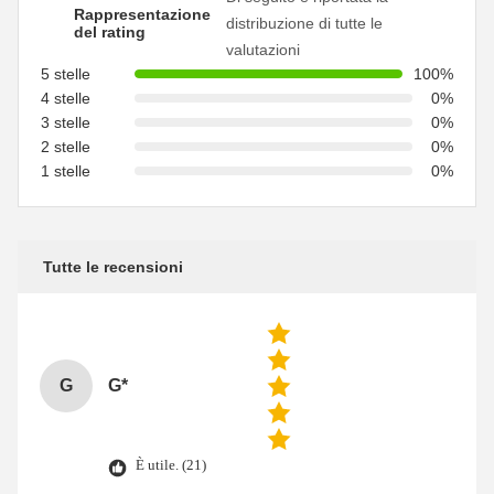
Rappresentazione
distribuzione di tutte le
del rating
valutazioni
5 stelle
100%
4 stelle
0%
3 stelle
0%
2 stelle
0%
1 stelle
0%
Tutte le recensioni
G
G*
È utile. (21)