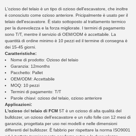
L'ozioso del telaio è un tipo di ozioso dell'escavatore, che inoltre
è conosciuto come ozioso anteriore. Pricipalmente è usato per il
telaio dell'escavatore. È stato sottoposto al trattamento termico
per la durevolezza e la forza migliorate. I termini di pagamento
sono T/T, mentre il servizio di OEM/ODM è accettabile. La
quantità di ordine minimo è 10 pezzi ed il termine di consegna è
dei 15-45 giorni.
Caratteristiche:
Nome di prodotto: Ozioso del telaio
Garanzia: 12months
Pacchetto: Pallet
OEM/ODM: Accettabile
MOQ: 10 pezzi
Termini di pagamento: T/T
Parole chiavi: ozioso del telaio, ozioso anteriore
Applicazioni:
L'ozioso
del
telaio di FCM
5T è un ozioso di alta qualità del
bulldozer, un ozioso dell'escavatore e un rullo folle con 12 mesi di
garanzia, progettata per uso nei modelli e nelle dimensioni
differenti del bulldozer. È fabbrio per rispettare la norma ISO9001