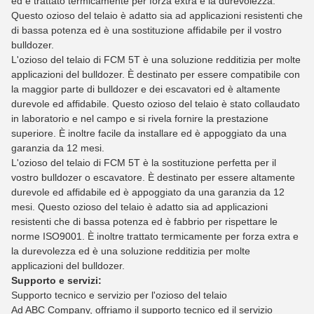
ed è trattato termicamente per forza extra e la durevolezza.
Questo ozioso del telaio è adatto sia ad applicazioni resistenti che
di bassa potenza ed è una sostituzione affidabile per il vostro
bulldozer.
L'ozioso del telaio di FCM 5T è una soluzione redditizia per molte
applicazioni del bulldozer. È destinato per essere compatibile con
la maggior parte di bulldozer e dei escavatori ed è altamente
durevole ed affidabile. Questo ozioso del telaio è stato collaudato
in laboratorio e nel campo e si rivela fornire la prestazione
superiore. È inoltre facile da installare ed è appoggiato da una
garanzia da 12 mesi.
L'ozioso del telaio di FCM 5T è la sostituzione perfetta per il
vostro bulldozer o escavatore. È destinato per essere altamente
durevole ed affidabile ed è appoggiato da una garanzia da 12
mesi. Questo ozioso del telaio è adatto sia ad applicazioni
resistenti che di bassa potenza ed è fabbrio per rispettare le
norme ISO9001. È inoltre trattato termicamente per forza extra e
la durevolezza ed è una soluzione redditizia per molte
applicazioni del bulldozer.
Supporto e servizi:
Supporto tecnico e servizio per l'ozioso del telaio
Ad ABC Company, offriamo il supporto tecnico ed il servizio