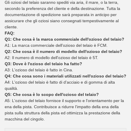
Gli oziosi del telaio saranno spediti via aria, il mare, o la terra,
secondo la preferenza del cliente e della destinazione. Tutta la
documentazione di spedizione sarà preparata in anticipo per
assicurare che gli oziosi siano consegnati tempestivamente al
cliente.
FAQ:
Q1: Che cosa è la marca commerciale dell'ozioso del telaio?
A1: La marca commerciale dell'ozioso del telaio è FCM.
Q2: Che cosa è il numero di modello dell'ozioso del telaio?
A2: Il numero di modello dell'ozioso del telaio è 5T.
Q3: Dove è l'ozioso del telaio ha fatto?
A3: L'ozioso del telaio è fatto in Cina.
Q4: Che cosa sono i materiali utilizzati nell'ozioso del telaio?
A4: L'ozioso del telaio è fatto di d'acciaio e di gomma di alta
qualità.
Q5: Che cosa è lo scopo dell'ozioso del telaio?
A5: L'ozioso del telaio fornisce il supporto e l'orientamento per la
ena della pista. Contribuisce a ridurre l'impatto della ena della
pista sulla struttura della pista ed ottimizza la prestazione della
macchina del cingolo.