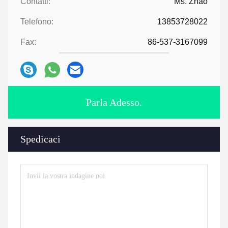
Contatti:
Ms. Zhao
Telefono:
13853728022
Fax:
86-537-3167099
Parla Adesso.
Spedicaci