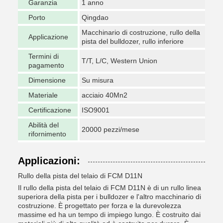
Garanzia
1 anno
Porto
Qingdao
Macchinario di costruzione, rullo della
Applicazione
pista del bulldozer, rullo inferiore
Termini di
T/T, L/C, Western Union
pagamento
Dimensione
Su misura
Materiale
acciaio 40Mn2
Certificazione
ISO9001
Abilità del
20000 pezzi/mese
rifornimento
Applicazioni:
Rullo della pista del telaio di FCM D11N
Il rullo della pista del telaio di FCM D11N è di un rullo linea
superiora della pista per i bulldozer e l'altro macchinario di
costruzione. È progettato per forza e la durevolezza
massime ed ha un tempo di impiego lungo. È costruito dai