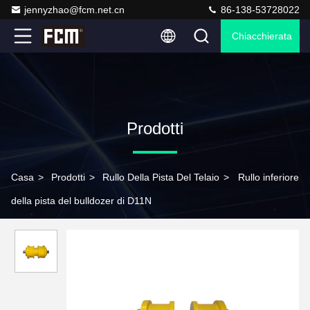
jennyzhao@fcm.net.cn
86-138-53728022
Chiacchierata
Prodotti
Casa
>
Prodotti
>
Rullo Della Pista Del Telaio
>
Rullo inferiore
della pista del bulldozer di D11N