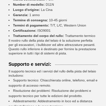
Number di modello:
D11N
Luogo d'origine:
La Cina
Garanzia:
1 anno
Termine di consegna:
10-45 giorni
Termini di pagamento:
T/T, L/C, Western Union
Certificazione:
ISO9001
Trattamento del corpo del rullo:
Trattamento termico
Il nostro rullo della pista del telaio è la soluzione perfetta
per gli escavatori, i bulldozer ed altre attrezzature pesanti.
Questo rullo inferiore è destinato per fornire la prestazione
superiore in tutti i tipi di sistemi di pista.
Supporto e servizi:
Il supporto tecnico ed i servizi del rullo della pista del telaio
includono:
Supporto tecnico: Chiacchierata online, telefono, email e
supporto di accesso remoto.
Risoluzione dei problemi: Risoluzione dei problemi e
supporto tecnico per tutte le edizioni del prodotto.
Addestramento: Addestramento in loco ed a distanza