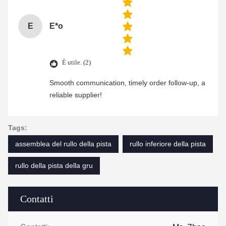
E
E*o
È utile. (2)
Smooth communication, timely order follow-up, a
reliable supplier!
Tags:
assemblea del rullo della pista
rullo inferiore della pista
rullo della pista della gru
Contatti