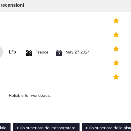
e recensioni
L*s
France
May 27.2024
Reliable for workloads.
laio
rullo superiore del trasportatore
rullo superiore della pist