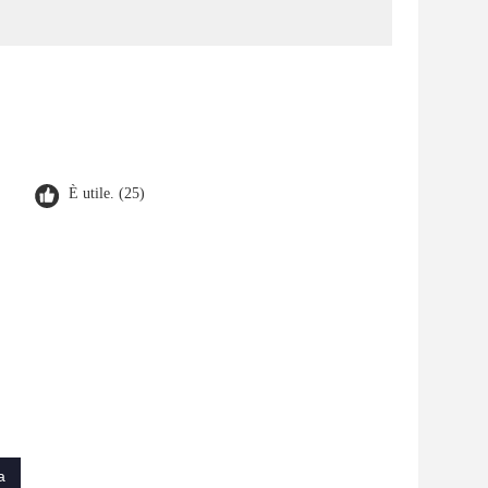
È utile. (25)
a