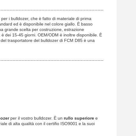
per i bulldozer, che è fatto di materiale di prima
andard ed è disponibile nel colore giallo. È basso
una grande scelta per costruzione, estrazione
 è dei 15-45 giorni. OEM/ODM è inoltre disponibile. È
 rullo del trasportatore del bulldozer di FCM D85 è una
dozer
per il vostro bulldozer. È un
rullo superiore
e
ale di alta qualità con il certifio ISO9001 e la suoi