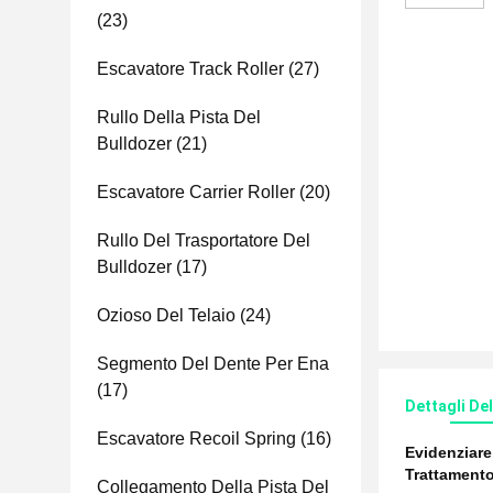
(23)
Escavatore Track Roller
(27)
Rullo Della Pista Del
Bulldozer
(21)
Escavatore Carrier Roller
(20)
Rullo Del Trasportatore Del
Bulldozer
(17)
Ozioso Del Telaio
(24)
Segmento Del Dente Per Ena
(17)
Dettagli De
Escavatore Recoil Spring
(16)
Evidenziar
Trattamento
Collegamento Della Pista Del