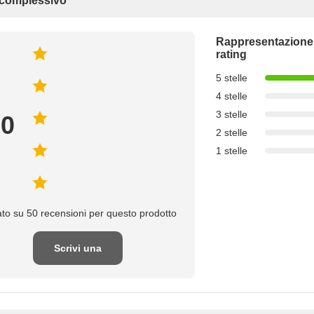
 complessivo
Rappresentazione
rating
5 stelle
4 stelle
3 stelle
.0
2 stelle
1 stelle
to su 50 recensioni per questo prodotto
Scrivi una
recensione