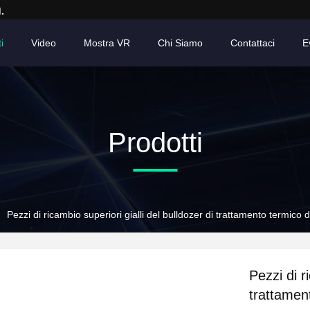
.
i
Video
Mostra VR
Chi Siamo
Contattaci
E
Prodotti
Pezzi di ricambio superiori gialli del bulldozer di trattamento termico 
Pezzi di r
trattament