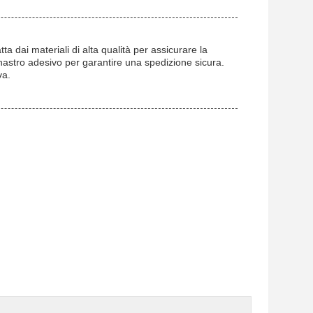
tta dai materiali di alta qualità per assicurare la
e nastro adesivo per garantire una spedizione sicura.
va.