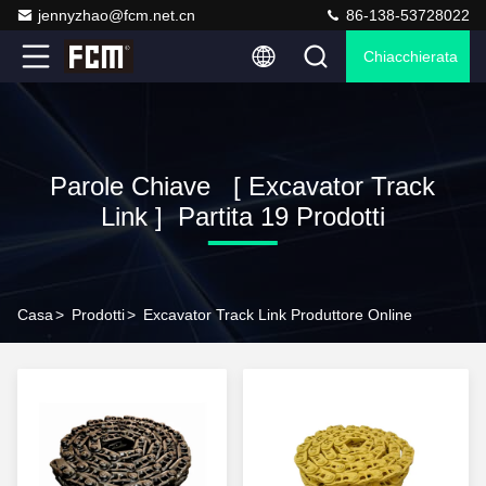
jennyzhao@fcm.net.cn
86-138-53728022
Chiacchierata
Parole Chiave [ Excavator Track
Link ] Partita 19 Prodotti
Casa
>
Prodotti
>
Excavator Track Link Produttore Online