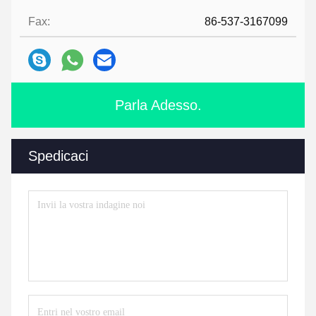
Fax:
86-537-3167099
Parla Adesso.
Spedicaci