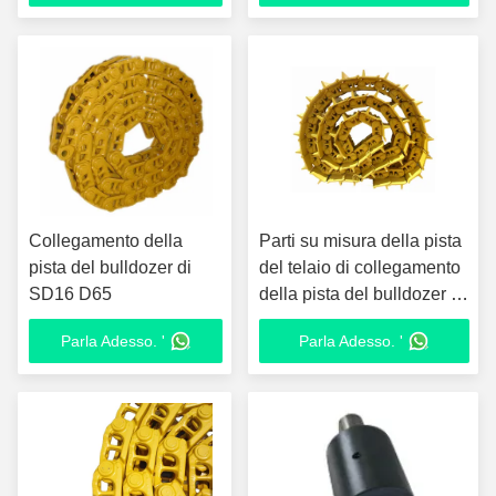
Collegamento della
Parti su misura della pista
pista del bulldozer di
del telaio di collegamento
SD16 D65
della pista del bulldozer di
D9N
Parla Adesso. '
Parla Adesso. '